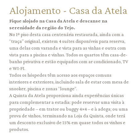
Alojamento - Casa da Atela
Fique alojado na Casa da Atela e descanse na
serenidade da região do Tejo.
No 1º piso desta casa centenária restaurada, ainda com a
“traça” original, existem 4 suítes disponíveis para reserva,
uma delas com varanda e vista para as vinhas e outra com
vista para a piscina e vinhas. Todos os quartos têm casa-de-
banho privativa e estão equipados com ar condicionado, TV
e WI-FI.
Todos os hóspedes têm acesso aos espaços comuns
interiores e exteriores, incluindo sala de estar com mesa de
snooker, piscina e zonas “lounge”.
A Quinta da Atela proporciona ainda experiências únicas
para complementar a estadia: pode reservar uma visita à
propriedade – em trator ou buggy 4×4 – e à adega; ou uma
prova de vinhos, terminando na Loja da Quinta, onde terá
um desconto exclusivo de 15% em quase todos os vinhos e
produtos.