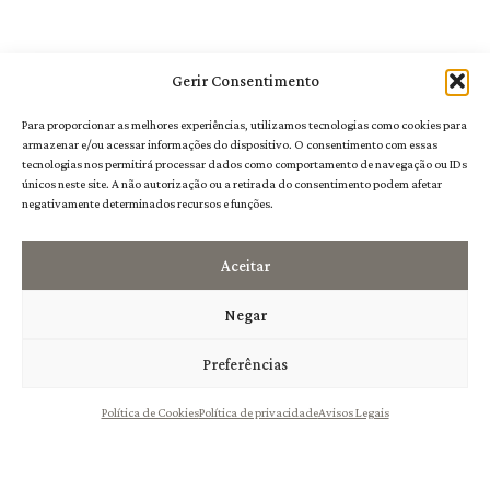
Gerir Consentimento
Para proporcionar as melhores experiências, utilizamos tecnologias como cookies para
armazenar e/ou acessar informações do dispositivo. O consentimento com essas
tecnologias nos permitirá processar dados como comportamento de navegação ou IDs
únicos neste site. A não autorização ou a retirada do consentimento podem afetar
negativamente determinados recursos e funções.
Aceitar
Negar
Preferências
Política de Cookies
Política de privacidade
Avisos Legais