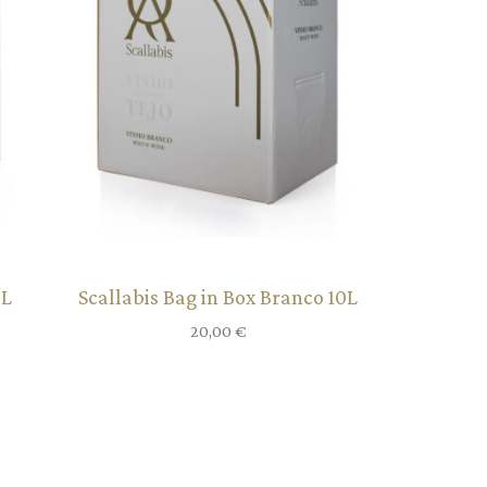
0L
Scallabis Bag in Box Branco 10L
20,00
€