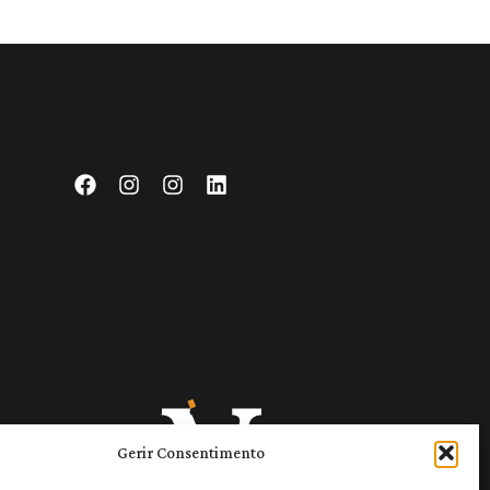
REDES
Gerir Consentimento