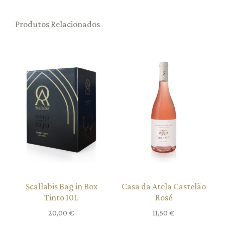
Produtos Relacionados
Scallabis Bag in Box
Casa da Atela Castelão
Tinto 10L
Rosé
20,00
€
11,50
€