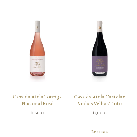
Casa da Atela Touriga
Casa da Atela Castelão
Nacional Rosé
Vinhas Velhas Tinto
11,50
€
17,00
€
Ler mais