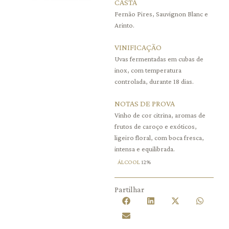
CASTA
Fernão Pires, Sauvignon Blanc e
Arinto.
VINIFICAÇÃO
Uvas fermentadas em cubas de
inox, com temperatura
controlada, durante 18 dias.
NOTAS DE PROVA
Vinho de cor citrina, aromas de
frutos de caroço e exóticos,
ligeiro floral, com boca fresca,
intensa e equilibrada.
ÁLCOOL
12%
Partilhar