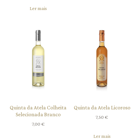
Ler mais
Quinta da Atela Colheita
Quinta da Atela Licoroso
Selecionada Branco
7,50
€
7,00
€
Ler mais