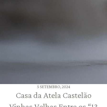
5 SETEMBRO, 2024
Casa da Atela Castelão
Vinhas Velhas Entre os “13