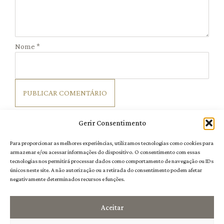
Nome
*
Gerir Consentimento
Para proporcionar as melhores experiências, utilizamos tecnologias como cookies para
armazenar e/ou acessar informações do dispositivo. O consentimento com essas
tecnologias nos permitirá processar dados como comportamento de navegação ou IDs
únicos neste site. A não autorização ou a retirada do consentimento podem afetar
negativamente determinados recursos e funções.
Aceitar