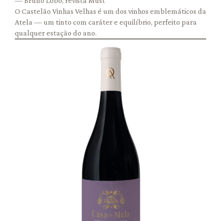
— Bruno Lobo, revista Must
O Castelão Vinhas Velhas é um dos vinhos emblemáticos da
Atela — um tinto com caráter e equilíbrio, perfeito para
qualquer estação do ano.