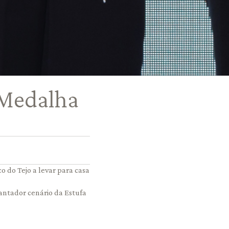
 Medalha
o do Tejo a levar para casa
antador cenário da Estufa