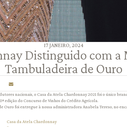
17 JANEIRO, 2024
nay Distinguido com a
Tambuladeira de Ouro
dutores nacionais, o Casa da Atela Chardonnay 2021 foi o único branc
0ª edição do Concurso de Vinhos do Crédito Agrícola.
 Ouro foi entregue à nossa administradora Anabela Tereso, no enc
Casa da Atela Chardonnay