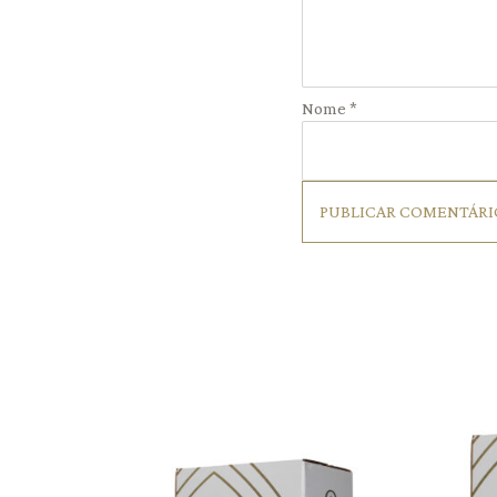
Nome
*