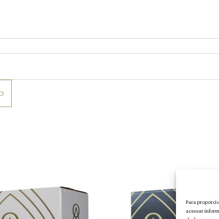
Para proporci
acessar infor