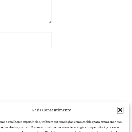
Gerir Consentimento
onar as melhores experiências, utilizamos tecnologias como cookies para armazenar e/ou
mações do dispositivo. O consentimento com essas tecnologias nos permitirá processar