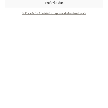
Preferências
Nome
*
Política de Cookies
Política de privacidade
Avisos Legais