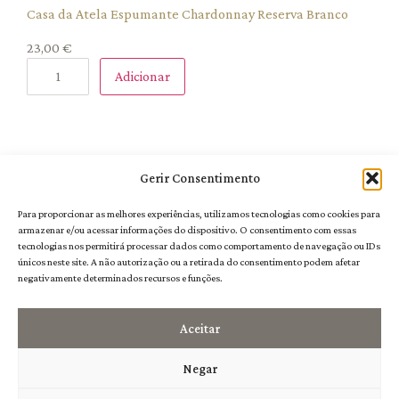
Casa da Atela Espumante Chardonnay Reserva Branco
23,00
€
Adicionar
Gerir Consentimento
Deixe um comentário
Para proporcionar as melhores experiências, utilizamos tecnologias como cookies para
armazenar e/ou acessar informações do dispositivo. O consentimento com essas
tecnologias nos permitirá processar dados como comportamento de navegação ou IDs
únicos neste site. A não autorização ou a retirada do consentimento podem afetar
negativamente determinados recursos e funções.
Aceitar
Negar