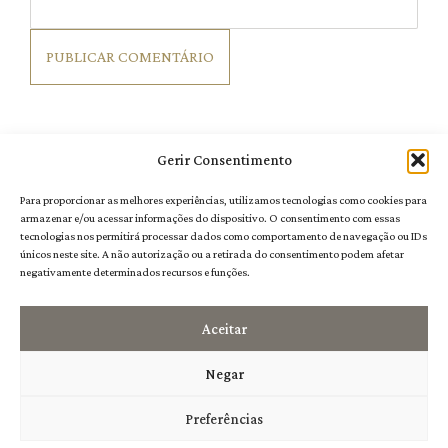
Gerir Consentimento
Para proporcionar as melhores experiências, utilizamos tecnologias como cookies para
armazenar e/ou acessar informações do dispositivo. O consentimento com essas
tecnologias nos permitirá processar dados como comportamento de navegação ou IDs
únicos neste site. A não autorização ou a retirada do consentimento podem afetar
negativamente determinados recursos e funções.
Aceitar
Negar
Preferências