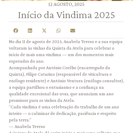
12 AGOSTO, 2025
Início da Vindima 2025
No dia 11 de agosto de 2025, Anabela Tereso e a sua equipa
voltaram às vinhas da Quinta da Atela para celebrar o
início de mais uma vindima — um dos momentos mais
esperados do ano.
Acompanhada por António Coelho (encarregado da
Quinta), Filipe Catarino (responsável de viticultura e
enólogo residente) e António Ventura (enólogo consultor),
a equipa partilhou o entusiasmo e a confiança na
qualidade excecional das uvas, que anunciam um ano
promissor para os vinhos da Atela.
“Cada vindima é uma celebração do trabalho de um ano
inteiro — o culminar de dedicação, paciência e respeito
pela terra.”
— Anabela Tereso
A Quinta da Atela dá assim início a mais uma colheita que