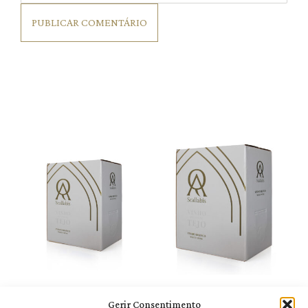
Gerir Consentimento
Scallabis Bag in Box
Scallabis Bag in Box