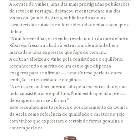
A Revista de Vinhos, uma das mais prestigiadas publicações
do setor em Portugal, destacou recentemente um dos
vinhos da Quinta da Atela, sublinhando as suas
características únicas e a forte identidade ribatejana que o
define.
“Num breve olhar, este vinho revela muito do que define o
Ribatejo: frescura aliada à estrutura, identidade bem
marcada e uma expressão que foge do comum.”
A crítica valorizou o vinho pela consistência e equilíbrio,
reconhecendo o mérito de um estilo que dispensa
exageros para se afirmar — uma síntese perfeita entre
tradição, autenticidade e elegância.
“A crítica reconhece mérito, não pela excentricidade, mas
pela consistência e equilíbrio. É um estilo que não precisa
de exageros para se afirmar.”
Este reconhecimento reforça o posicionamento da Quinta
da Atela como referência de qualidade e caráter no Tejo,
com vinhos que expressam o terroir de forma genuína e
contemporânea.