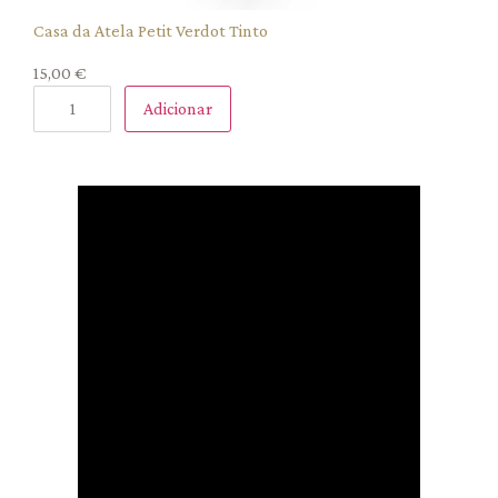
Casa da Atela Petit Verdot Tinto
15,00
€
Adicionar